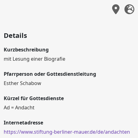
Details
Kurzbeschreibung
mit Lesung einer Biografie
Pfarrperson oder Gottesdienstleitung
Esther Schabow
Kürzel für Gottesdienste
Ad = Andacht
Internetadresse
https://www.stiftung-berliner-mauer.de/de/andachten