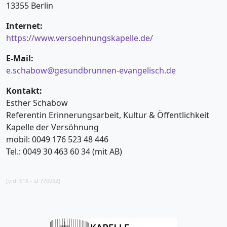
13355 Berlin
Internet:
https://www.versoehnungskapelle.de/
E-Mail:
e.schabow@gesundbrunnen-evangelisch.de
Kontakt:
Esther Schabow
Referentin Erinnerungsarbeit, Kultur & Öffentlichkeit
Kapelle der Versöhnung
mobil: 0049 176 523 48 446
Tel.: 0049 30 463 60 34 (mit AB)
[vid: 618 - id 770932]