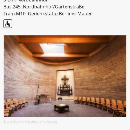
Bus 245: Nordbahnhof/Gartenstraße
Tram M10: Gedenkstätte Berliner Mauer
© Archiv Kapelle der Versöhnung