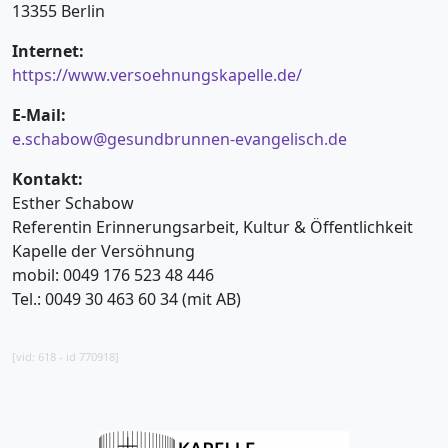
13355 Berlin
Internet:
https://www.versoehnungskapelle.de/
E-Mail:
e.schabow@gesundbrunnen-evangelisch.de
Kontakt:
Esther Schabow
Referentin Erinnerungsarbeit, Kultur & Öffentlichkeit
Kapelle der Versöhnung
mobil: 0049 176 523 48 446
Tel.: 0049 30 463 60 34 (mit AB)
[vid: 618 - id 770918]