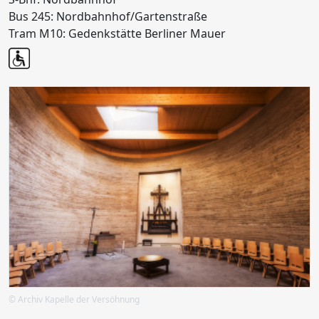
Bus 245: Nordbahnhof/Gartenstraße
Tram M10: Gedenkstätte Berliner Mauer
© Archiv Kapelle der Versöhnung