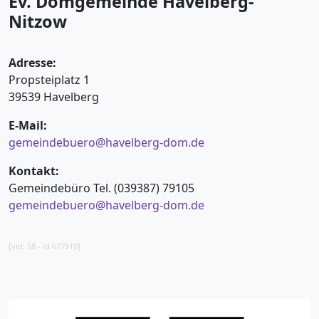
Ev. Domgemeinde Havelberg-
Nitzow
Adresse:
Propsteiplatz 1
39539 Havelberg
E-Mail:
gemeindebuero@havelberg-dom.de
Kontakt:
Gemeindebüro Tel. (039387) 79105
gemeindebuero@havelberg-dom.de
[vid: 58 - id 677910]