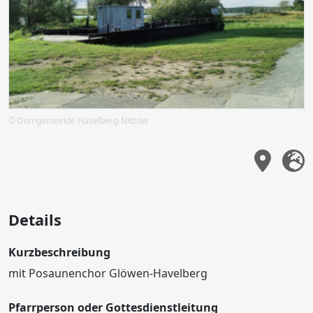
© Domgemeinde Havelberg-Nitzow
Details
Kurzbeschreibung
mit Posaunenchor Glöwen-Havelberg
Pfarrperson oder Gottesdienstleitung