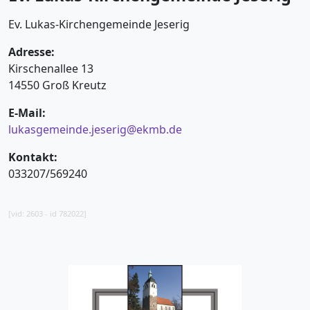
Ev. Lukas-Kirchengemeinde Jeserig
Adresse:
Kirschenallee 13
14550 Groß Kreutz
E-Mail:
lukasgemeinde.jeserig@ekmb.de
Kontakt:
033207/569240
[vid: 2603 - id 782022]