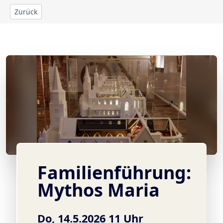
Zurück
© Foto: Gordon Welters
Familienführung:
Mythos Maria
Do, 14.5.2026 11 Uhr