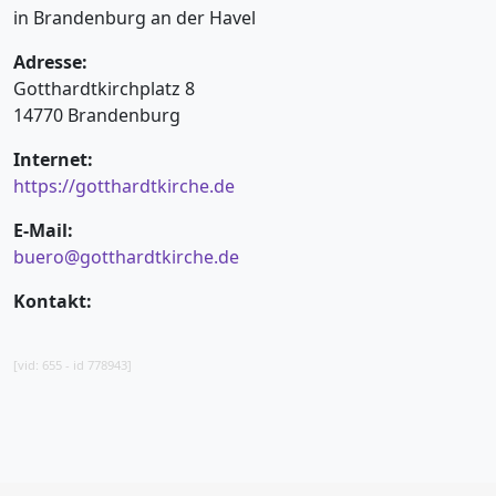
in Brandenburg an der Havel
Adresse:
Gotthardtkirchplatz 8
14770 Brandenburg
Internet:
https://gotthardtkirche.de
E-Mail:
buero@gotthardtkirche.de
Kontakt:
[vid: 655 - id 778943]