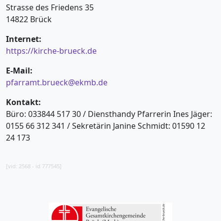
Strasse des Friedens 35
14822 Brück
Internet:
https://kirche-brueck.de
E-Mail:
pfarramt.brueck@ekmb.de
Kontakt:
Büro: 033844 517 30 / Diensthandy Pfarrerin Ines Jäger:
0155 66 312 341 / Sekretärin Janine Schmidt: 01590 12
24 173
[vid: 2568 - id 777545]