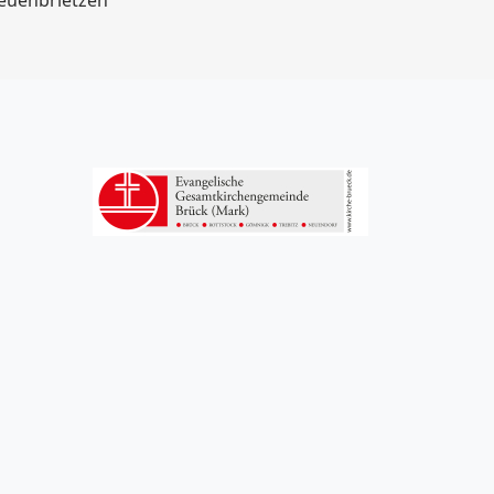
euenbrietzen