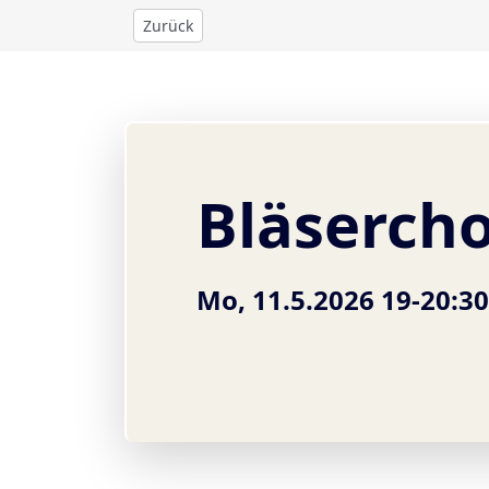
Zurück
Bläserch
Mo, 11.5.2026 19-20:3