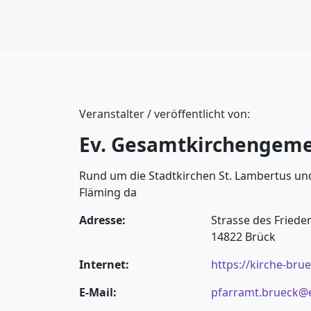
Veranstalter / veröffentlicht von:
Ev. Gesamtkirchengeme
Rund um die Stadtkirchen St. Lambertus und
Fläming da
Adresse:
Strasse des Friede
14822 Brück
Internet:
https://kirche-bru
E-Mail:
pfarramt.brueck@