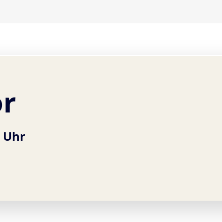
or
0 Uhr