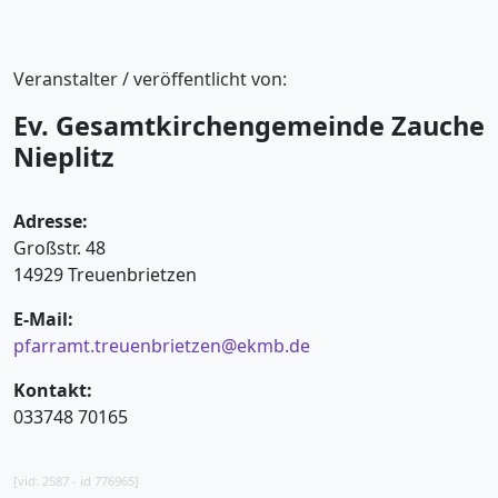
Veranstalter / veröffentlicht von:
Ev. Gesamtkirchengemeinde Zauche
Nieplitz
Adresse:
Großstr. 48
14929 Treuenbrietzen
E-Mail:
pfarramt.treuenbrietzen@ekmb.de
Kontakt:
033748 70165
[vid: 2587 - id 776965]