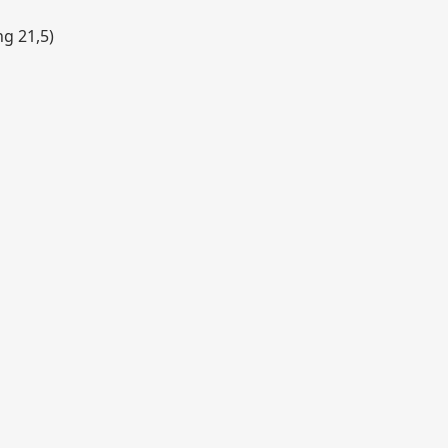
ng 21,5)