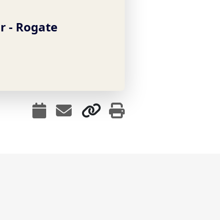
r -
Rogate