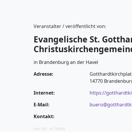
Veranstalter / veröffentlicht von:
Evangelische St. Gottha
Christuskirchengemein
in Brandenburg an der Havel
Adresse:
Gotthardtkirchplat
14770 Brandenbur
Internet:
https://gotthardtk
E-Mail:
buero@gotthardtk
Kontakt:
[vid: 655 - id 776206]