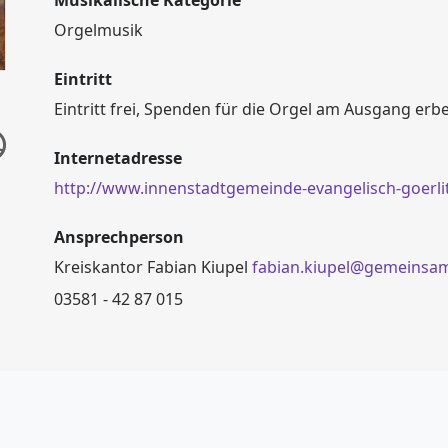
Musikalische Kategorie
Orgelmusik
Eintritt
Eintritt frei, Spenden für die Orgel am Ausgang erb
Internetadresse
http://www.innenstadtgemeinde-evangelisch-goerli
Ansprechperson
Kreiskantor Fabian Kiupel
fabian.kiupel@gemeinsa
03581 - 42 87 015