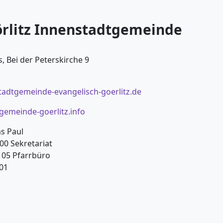
örlitz Innenstadtgemeinde
, Bei der Peterskirche 9
tadtgemeinde-evangelisch-goerlitz.de
emeinde-goerlitz.info
as Paul
00 Sekretariat
0 05 Pfarrbüro
 01