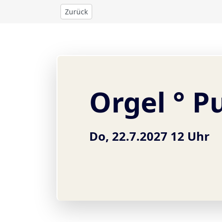
Zurück
Orgel ° P
Do, 22.7.2027 12 Uhr