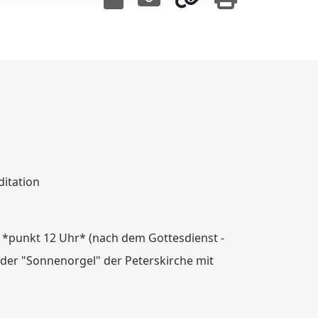
itation
 *punkt 12 Uhr* (nach dem Gottesdienst -
 der "Sonnenorgel" der Peterskirche mit