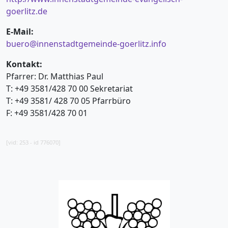
goerlitz.de
E-Mail:
buero@innenstadtgemeinde-goerlitz.info
Kontakt:
Pfarrer: Dr. Matthias Paul
T: +49 3581/428 70 00 Sekretariat
T: +49 3581/ 428 70 05 Pfarrbüro
F: +49 3581/428 70 01
[vid: 253 - id 776070]