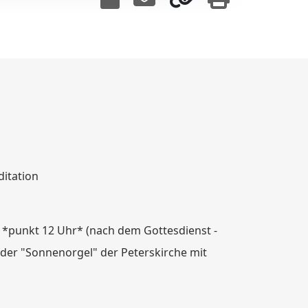
itation
 *punkt 12 Uhr* (nach dem Gottesdienst -
 der "Sonnenorgel" der Peterskirche mit