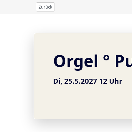
Zurück
Orgel ° P
Di, 25.5.2027 12 Uhr