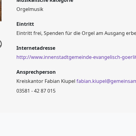
Musikalische Kategorie
Orgelmusik
Eintritt
Eintritt frei, Spenden für die Orgel am Ausgang erb
Internetadresse
http://www.innenstadtgemeinde-evangelisch-goerli
Ansprechperson
Kreiskantor Fabian Kiupel
fabian.kiupel@gemeinsa
03581 - 42 87 015