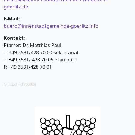
goerlitz.de
E-Mail:
buero@innenstadtgemeinde-goerlitz.info
Kontakt:
Pfarrer: Dr. Matthias Paul
T: +49 3581/428 70 00 Sekretariat
T: +49 3581/ 428 70 05 Pfarrbüro
F: +49 3581/428 70 01
[vid: 253 - id 776060]