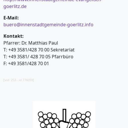
goerlitz.de
E-Mail:
buero@innenstadtgemeinde-goerlitz.info
Kontakt:
Pfarrer: Dr. Matthias Paul
T: +49 3581/428 70 00 Sekretariat
T: +49 3581/ 428 70 05 Pfarrbüro
F: +49 3581/428 70 01
[vid: 253 - id 776059]