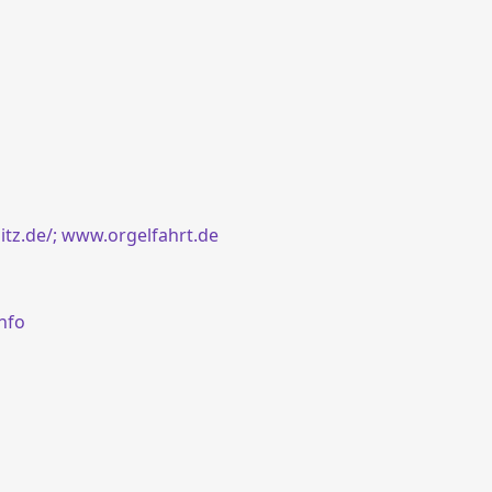
tz.de/;
www.orgelfahrt.de
nfo