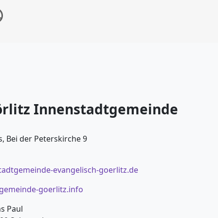
örlitz Innenstadtgemeinde
, Bei der Peterskirche 9
tadtgemeinde-evangelisch-goerlitz.de
emeinde-goerlitz.info
as Paul