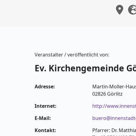
Veranstalter / veröffentlicht von:
Ev. Kirchengemeinde G
Adresse:
Martin-Moller-Haus
02826 Görlitz
Internet:
http://www.innens
E-Mail:
buero@innenstadtg
Kontakt:
Pfarrer: Dr. Matthi