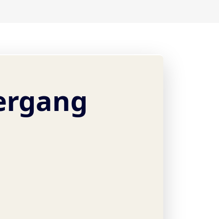
ergang