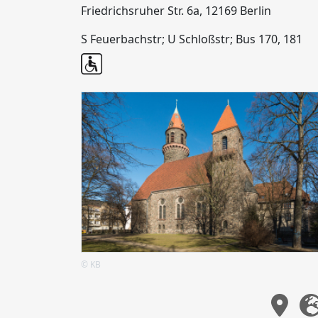
Friedrichsruher Str. 6a, 12169 Berlin
S Feuerbachstr; U Schloßstr; Bus 170, 181
© KB