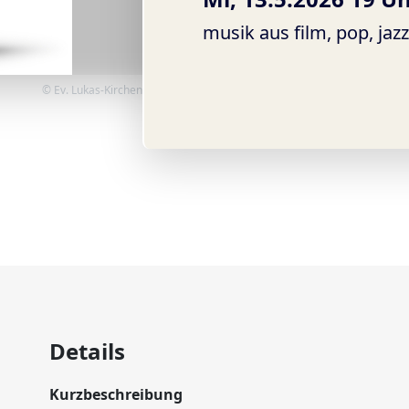
musik aus film, pop, jazz,
© Ev. Lukas-Kirchengemeinde
Details
Kurzbeschreibung