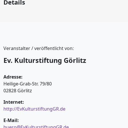
Details
Veranstalter / veröffentlicht von:
Ev. Kulturstiftung Görlitz
Adresse:
Heilige-Grab-Str. 79/80
02828 Görlitz
Internet:
http://EvKulturstiftungGR.de
E-Mail:
buero@EvKulturstiftungGR.de