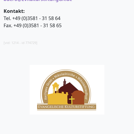
Kontakt:
Tel. +49 (0)3581 - 31 58 64
Fax. +49 (0)3581 - 31 58 65
[vid: 1214 - id 774729]