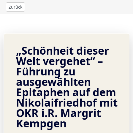
Zurück
„Schönheit dieser
Welt vergehet“ –
Führung zu
ausgewählten
Epitaphen auf dem
Nikolaifriedhof mit
OKR i.R. Margrit
Kempgen