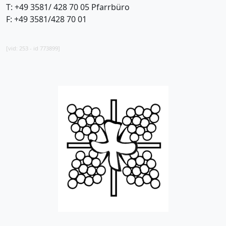
T: +49 3581/ 428 70 05 Pfarrbüro
F: +49 3581/428 70 01
[vid: 253 - id 773899]