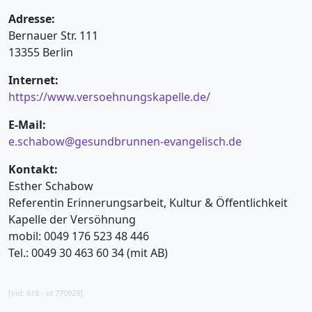
Adresse:
Bernauer Str. 111
13355 Berlin
Internet:
https://www.versoehnungskapelle.de/
E-Mail:
e.schabow@gesundbrunnen-evangelisch.de
Kontakt:
Esther Schabow
Referentin Erinnerungsarbeit, Kultur & Öffentlichkeit
Kapelle der Versöhnung
mobil: 0049 176 523 48 446
Tel.: 0049 30 463 60 34 (mit AB)
[vid: 618 - id 770929]