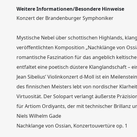
Weitere Informationen/Besondere Hinweise
Konzert der Brandenburger Symphoniker
Mystische Nebel über schottischen Highlands, klan
veröffentlichten Komposition „Nachklänge von Ossian
romantische Faszination für das angeblich keltisch
entfaltet eine poetisch düstere Klanglandschaft – e
Jean Sibelius’ Violinkonzert d-Moll ist ein Meilenstei
des finnischen Meisters lebt von nordischer Klarheit
Virtuosität. Der Solopart verlangt äußerste Präzisi
für Artiom Ordiyants, der mit technischer Brillanz u
Niels Wilhelm Gade
Nachklange von Ossian, Konzertouvertüre op. 1