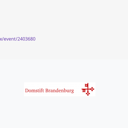
ix/event/2403680