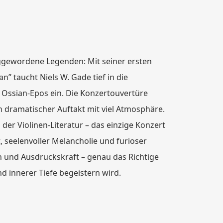
ggewordene Legenden: Mit seiner ersten
” taucht Niels W. Gade tief in die
e Ossian-Epos ein. Die Konzertouvertüre
in dramatischer Auftakt mit viel Atmosphäre.
n der Violinen-Literatur – das einzige Konzert
, seelenvoller Melancholie und furioser
on und Ausdruckskraft – genau das Richtige
nd innerer Tiefe begeistern wird.