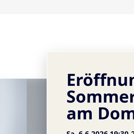
Eröffnu
Sommer
am Do
Sa, 6.6.2026 19:30-