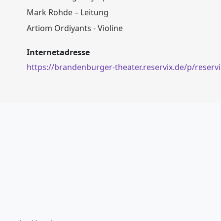
Mark Rohde – Leitung
Artiom Ordiyants - Violine
Internetadresse
https://brandenburger-theater.reservix.de/p/reserv