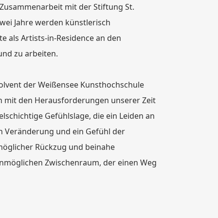
 Zusammenarbeit mit der Stiftung St.
wei Jahre werden künstlerisch
 als Artists-in-Residence an den
nd zu arbeiten.
bsolvent der Weißensee Kunsthochschule
 sich mit den Herausforderungen unserer Zeit
lschichtige Gefühlslage, die ein Leiden an
ch Veränderung und ein Gefühl der
möglicher Rückzug und beinahe
unmöglichen Zwischenraum, der einen Weg