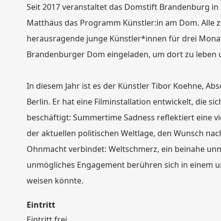
Seit 2017 veranstaltet das Domstift Brandenburg in
Matthäus das Programm Künstler:in am Dom. Alle z
herausragende junge Künstler*innen für drei Monate
Brandenburger Dom eingeladen, um dort zu leben u
In diesem Jahr ist es der Künstler Tibor Koehne, A
Berlin. Er hat eine Filminstallation entwickelt, die
beschäftigt: Summertime Sadness reflektiert eine vie
der aktuellen politischen Weltlage, den Wunsch na
Ohnmacht verbindet: Weltschmerz, ein beinahe un
unmögliches Engagement berühren sich in einem 
weisen könnte.
Eintritt
Eintritt frei