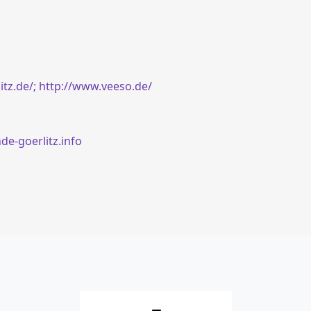
tz.de/;
http://www.veeso.de/
e-goerlitz.info