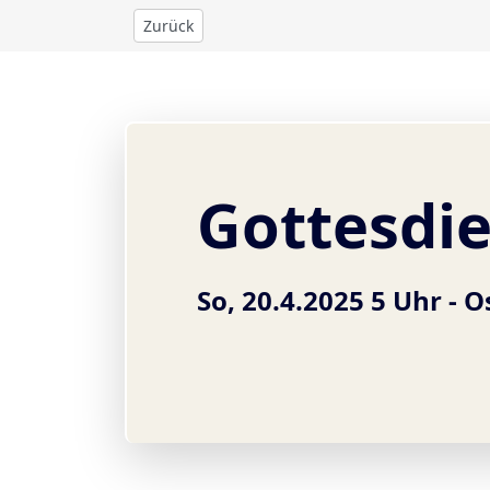
Zurück
Gottesdi
So, 20.4.2025 5 Uhr -
O