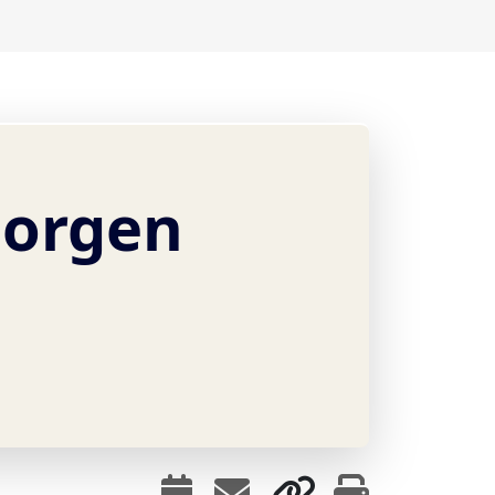
morgen