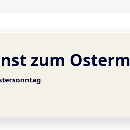
enst zum Oster
stersonntag