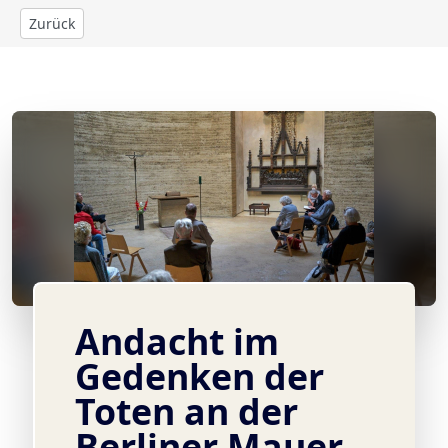
Zurück
© ©
Andacht im
Gedenken der
Toten an der
Berliner Mauer