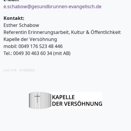
e.schabow@gesundbrunnen-evangelisch.de
Kontakt:
Esther Schabow
Referentin Erinnerungsarbeit, Kultur & Öffentlichkeit
Kapelle der Versöhnung
mobil: 0049 176 523 48 446
Tel.: 0049 30 463 60 34 (mit AB)
[vid: 618 - id 688902]