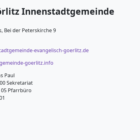
örlitz Innenstadtgemeinde
, Bei der Peterskirche 9
tadtgemeinde-evangelisch-goerlitz.de
emeinde-goerlitz.info
as Paul
00 Sekretariat
0 05 Pfarrbüro
 01