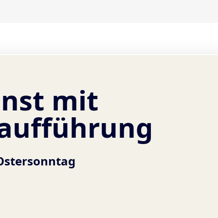
nst mit
aufführung
Ostersonntag