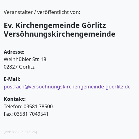
Veranstalter / veröffentlicht von:
Ev. Kirchengemeinde Görlitz
Versöhnungskirchengemeinde
Adresse:
Weinhübler Str. 18
02827 Görlitz
E-Mail:
postfach@versoehnungskirchengemeinde-goerlitz.de
Kontakt:
Telefon: 03581 78500
Fax: 03581 7049541
[vid: 866 - id 672126]