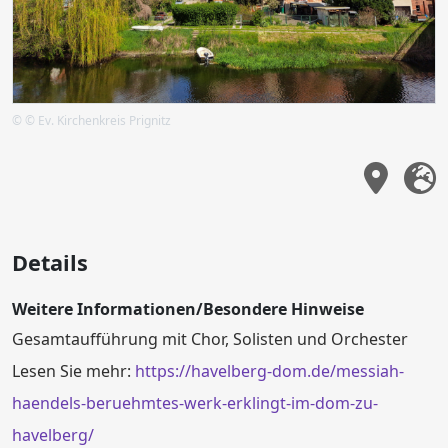
© © Ev. Kirchenkreis Prignitz
Details
Weitere Informationen/Besondere Hinweise
Gesamtaufführung mit Chor, Solisten und Orchester
Lesen Sie mehr:
https://havelberg-dom.de/messiah-
haendels-beruehmtes-werk-erklingt-im-dom-zu-
havelberg/