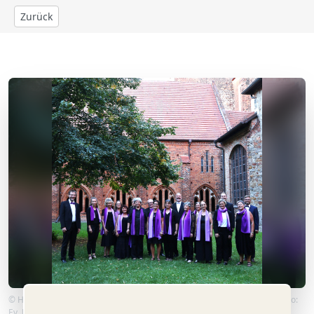
Zurück
© Havelberger Vokalensemble, Leitung Domkantor Matthias Bensch. Foto:
Ev. Kirchengemeinde