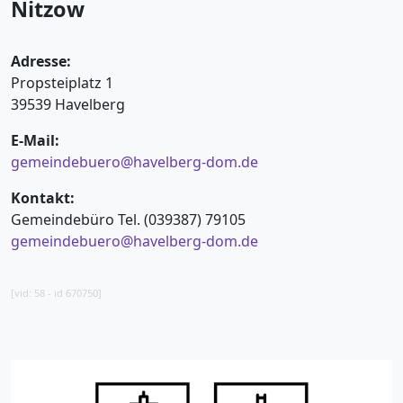
Nitzow
Adresse:
Propsteiplatz 1
39539 Havelberg
E-Mail:
gemeindebuero@havelberg-dom.de
Kontakt:
Gemeindebüro Tel. (039387) 79105
gemeindebuero@havelberg-dom.de
[vid: 58 - id 670750]