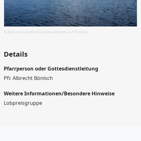
© Bild von Leonhard Niederwimmer auf Pixabay
Details
Pfarrperson oder Gottesdienstleitung
Pfr. Albrecht Bönisch
Weitere Informationen/Besondere Hinweise
Lobpreisgruppe