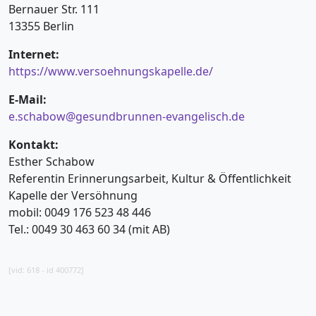
Bernauer Str. 111
13355 Berlin
Internet:
https://www.versoehnungskapelle.de/
E-Mail:
e.schabow@gesundbrunnen-evangelisch.de
Kontakt:
Esther Schabow
Referentin Erinnerungsarbeit, Kultur & Öffentlichkeit
Kapelle der Versöhnung
mobil: 0049 176 523 48 446
Tel.: 0049 30 463 60 34 (mit AB)
[vid: 618 - id 400772]