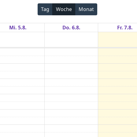
Tag
Woche
Monat
Mi. 5.8.
Do. 6.8.
Fr. 7.8.