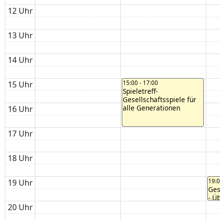
12 Uhr
13 Uhr
14 Uhr
15 Uhr
15:00 - 17:00
Spieletreff-
Gesellschaftsspiele für
alle Generationen
16 Uhr
17 Uhr
18 Uhr
19 Uhr
19:
Ges
- Ü
mis
20 Uhr
und