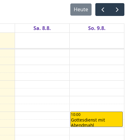
Heute
Sa. 8.8.
So. 9.8.
10:00
Gottesdienst mit
Abendmahl