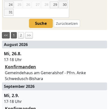
24
25
26
27
28
29
30
31
Suche
Zurücksetzen
<<
1
2
>>
August 2026
Mi, 26.8.
17-18 Uhr
Konfirmanden
Gemeindehaus am Generalshof
Pfrn. Anke
Schwedusch-Bishara
September 2026
Mi, 2.9.
17-18 Uhr
Konfirmanden