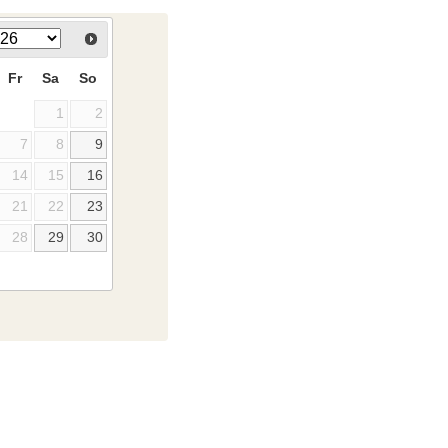
Fr
Sa
So
1
2
7
8
9
14
15
16
21
22
23
28
29
30