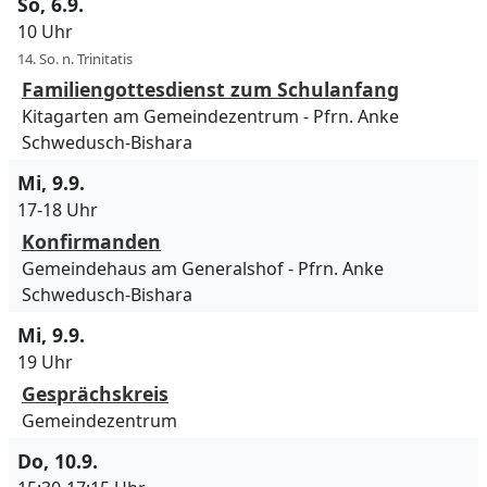
So, 6.9.
10 Uhr
14. So. n. Trinitatis
Familiengottesdienst zum Schulanfang
Kitagarten am Gemeindezentrum
Pfrn. Anke
Schwedusch-Bishara
Mi, 9.9.
17-18 Uhr
Konfirmanden
Gemeindehaus am Generalshof
Pfrn. Anke
Schwedusch-Bishara
Mi, 9.9.
19 Uhr
Gesprächskreis
Gemeindezentrum
Do, 10.9.