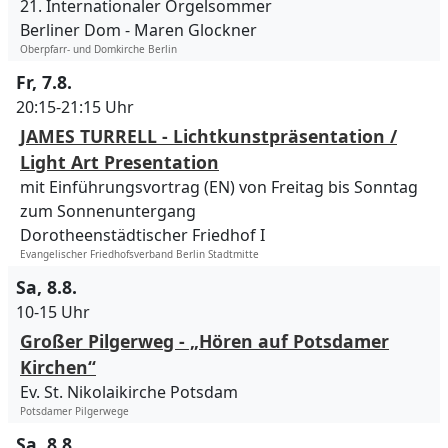
21. Internationaler Orgelsommer
Berliner Dom
Maren Glockner
Oberpfarr- und Domkirche Berlin
Fr, 7.8.
20:15-21:15 Uhr
JAMES TURRELL - Lichtkunstpräsentation /
Light Art Presentation
mit Einführungsvortrag (EN) von Freitag bis Sonntag
zum Sonnenuntergang
Dorotheenstädtischer Friedhof I
Evangelischer Friedhofsverband Berlin Stadtmitte
Sa, 8.8.
10-15 Uhr
Großer Pilgerweg - „Hören auf Potsdamer
Kirchen“
Ev. St. Nikolaikirche Potsdam
Potsdamer Pilgerwege
Sa, 8.8.