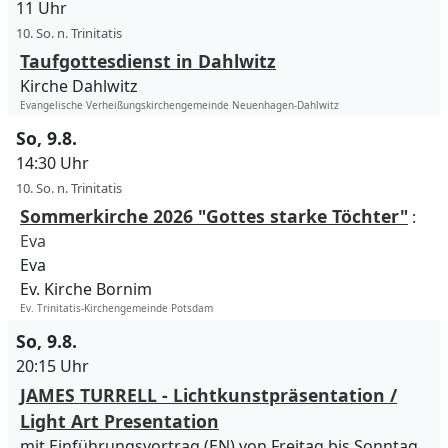
11 Uhr
10. So. n. Trinitatis
Taufgottesdienst in Dahlwitz
Kirche Dahlwitz
Evangelische Verheißungskirchengemeinde Neuenhagen-Dahlwitz
So, 9.8.
14:30 Uhr
10. So. n. Trinitatis
Sommerkirche 2026 "Gottes starke Töchter"
:
Eva
Eva
Ev. Kirche Bornim
Ev. Trinitatis-Kirchengemeinde Potsdam
So, 9.8.
20:15 Uhr
JAMES TURRELL - Lichtkunstpräsentation /
Light Art Presentation
mit Einführungsvortrag (EN) von Freitag bis Sonntag