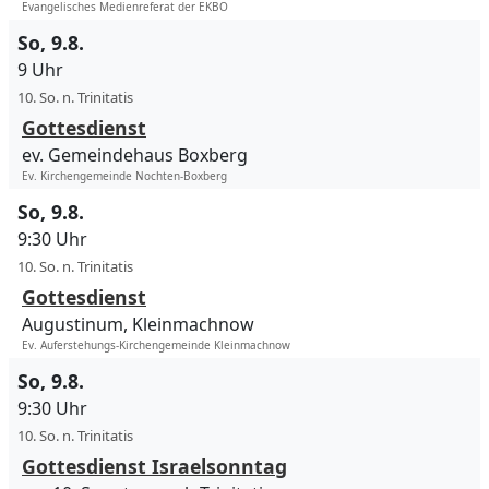
Evangelisches Medienreferat der EKBO
So, 9.8.
9 Uhr
10. So. n. Trinitatis
Gottesdienst
ev. Gemeindehaus Boxberg
Ev. Kirchengemeinde Nochten-Boxberg
So, 9.8.
9:30 Uhr
10. So. n. Trinitatis
Gottesdienst
Augustinum, Kleinmachnow
Ev. Auferstehungs-Kirchengemeinde Kleinmachnow
So, 9.8.
9:30 Uhr
10. So. n. Trinitatis
Gottesdienst Israelsonntag