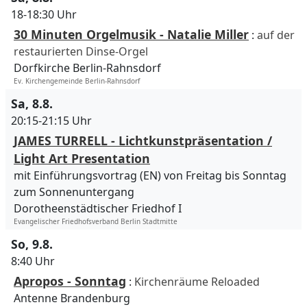
18-18:30 Uhr
30 Minuten Orgelmusik - Natalie Miller
:
auf der
restaurierten Dinse-Orgel
Dorfkirche Berlin-Rahnsdorf
Ev. Kirchengemeinde Berlin-Rahnsdorf
Sa, 8.8.
20:15-21:15 Uhr
JAMES TURRELL - Lichtkunstpräsentation /
Light Art Presentation
mit Einführungsvortrag (EN) von Freitag bis Sonntag
zum Sonnenuntergang
Dorotheenstädtischer Friedhof I
Evangelischer Friedhofsverband Berlin Stadtmitte
So, 9.8.
8:40 Uhr
Apropos - Sonntag
:
Kirchenräume Reloaded
Antenne Brandenburg