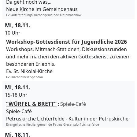
Da geht noch was...
Neue Kirche im Gemeindehaus
Ev. Auferstehungs-Kirchengemeinde Kleinmachnow
Mi, 18.11.
10 Uhr
Workshop-Gottesdienst für Jugendliche 2026
Workshops, Mitmach-Stationen, Diskussionsrunden
und mehr machen den aktiven Gottesdienst zu einem
besonderen Erlebnis.
Ev. St. Nikolai-Kirche
Ev. Kirchenkreis Spandau
Mi, 18.11.
15-18 Uhr
“WÜRFEL & BRETT“
:
Spiele-Café
Spiele-Café
Petruskirche Lichterfelde
Kultur in der Petruskirche
Evangelische Kirchengemeinde Petrus-Giesensdorf Lichterfelde
Mi, 18.11.