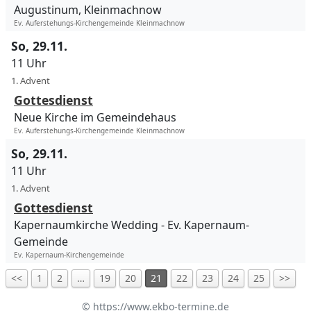
Augustinum, Kleinmachnow
Ev. Auferstehungs-Kirchengemeinde Kleinmachnow
So, 29.11.
11 Uhr
1. Advent
Gottesdienst
Neue Kirche im Gemeindehaus
Ev. Auferstehungs-Kirchengemeinde Kleinmachnow
So, 29.11.
11 Uhr
1. Advent
Gottesdienst
Kapernaumkirche Wedding
Ev. Kapernaum-
Gemeinde
Ev. Kapernaum-Kirchengemeinde
<<
1
2
…
19
20
21
22
23
24
25
>>
©
https://www.ekbo-termine.de