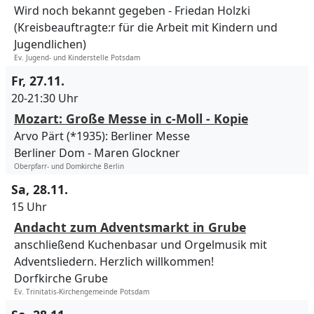
Wird noch bekannt gegeben
Friedan Holzki
(Kreisbeauftragte:r für die Arbeit mit Kindern und
Jugendlichen)
Ev. Jugend- und Kinderstelle Potsdam
Fr, 27.11.
20-21:30 Uhr
Mozart: Große Messe in c-Moll - Kopie
Arvo Pärt (*1935): Berliner Messe
Berliner Dom
Maren Glockner
Oberpfarr- und Domkirche Berlin
Sa, 28.11.
15 Uhr
Andacht zum Adventsmarkt in Grube
anschließend Kuchenbasar und Orgelmusik mit
Adventsliedern. Herzlich willkommen!
Dorfkirche Grube
Ev. Trinitatis-Kirchengemeinde Potsdam