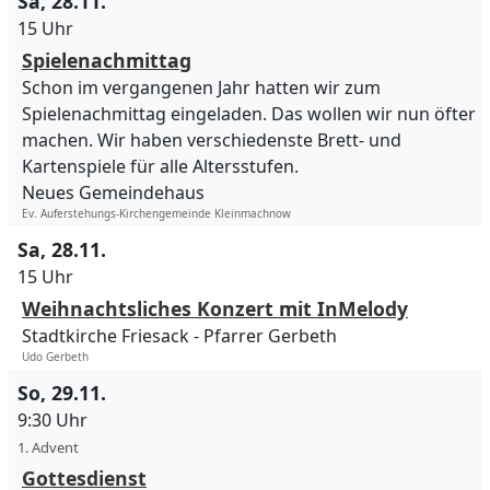
Sa, 28.11.
15 Uhr
Spielenachmittag
Schon im vergangenen Jahr hatten wir zum
Spielenachmittag eingeladen. Das wollen wir nun öfter
machen. Wir haben verschiedenste Brett- und
Kartenspiele für alle Altersstufen.
Neues Gemeindehaus
Ev. Auferstehungs-Kirchengemeinde Kleinmachnow
Sa, 28.11.
15 Uhr
Weihnachtsliches Konzert mit InMelody
Stadtkirche Friesack
Pfarrer Gerbeth
Udo Gerbeth
So, 29.11.
9:30 Uhr
1. Advent
Gottesdienst