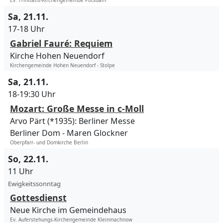
Ev. Trinitatis-Kirchengemeinde Potsdam
Sa, 21.11.
17-18 Uhr
Gabriel Fauré: Requiem
Kirche Hohen Neuendorf
Kirchengemeinde Hohen Neuendorf - Stolpe
Sa, 21.11.
18-19:30 Uhr
Mozart: Große Messe in c-Moll
Arvo Pärt (*1935): Berliner Messe
Berliner Dom
Maren Glockner
Oberpfarr- und Domkirche Berlin
So, 22.11.
11 Uhr
Ewigkeitssonntag
Gottesdienst
Neue Kirche im Gemeindehaus
Ev. Auferstehungs-Kirchengemeinde Kleinmachnow