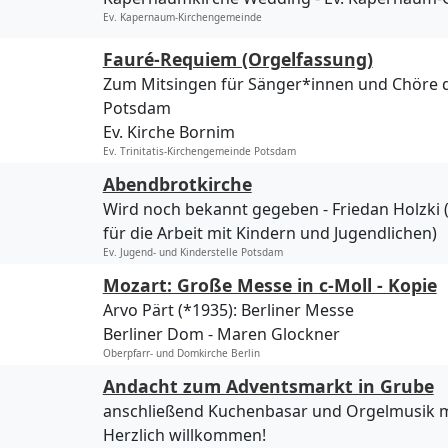
Ev. Kapernaum-Kirchengemeinde
Fauré-Requiem (Orgelfassung)
Zum Mitsingen für Sänger*innen und Chöre d
Potsdam
Ev. Kirche Bornim
Ev. Trinitatis-Kirchengemeinde Potsdam
Abendbrotkirche
Wird noch bekannt gegeben
Friedan Holzki 
für die Arbeit mit Kindern und Jugendlichen)
Ev. Jugend- und Kinderstelle Potsdam
Mozart: Große Messe in c-Moll - Kopie
Arvo Pärt (*1935): Berliner Messe
Berliner Dom
Maren Glockner
Oberpfarr- und Domkirche Berlin
Andacht zum Adventsmarkt in Grube
anschließend Kuchenbasar und Orgelmusik mi
Herzlich willkommen!