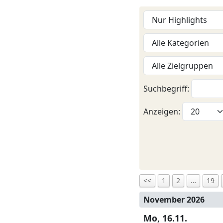
Suchbegriff:
Anzeigen:
<<
1
2
…
19
November 2026
Mo, 16.11.