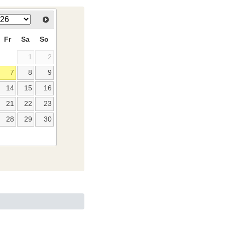
Fr
Sa
So
1
2
7
8
9
14
15
16
21
22
23
28
29
30