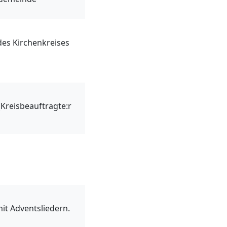
es Kirchenkreises
(Kreisbeauftragte:r
t Adventsliedern.