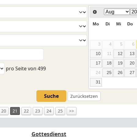
Mo
Di
Mi
Do
3
4
5
6
10
11
12
13
17
18
19
20
pro Seite von
499
24
25
26
27
31
Suche
Zurücksetzen
20
21
22
23
24
25
>>
Gottesdienst