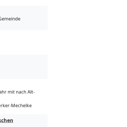
-Gemeinde
ahr mit nach Alt-
erker-Mechelke
schen