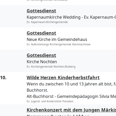
Gottesdienst
Kapernaumkirche Wedding
Ev. Kapernaum
Ev. Kapernaum-Kirchengemeinde
Gottesdienst
Neue Kirche im Gemeindehaus
Ev. Auferstehungs-Kirchengemeinde Kleinmachnow
Gottesdienst
Kirche Nochten
Ev. Kirchengemeinde Nochten-Boxberg
.10.
Wilde Herzen Kinderherbstfahrt
Wenn du zwischen 10 und 13 Jahren alt bist, f
Buchhorst.
Alt-Buchhorst
Gemeindepädagogin Silvia M
Ev. Jugend- und Kinderstelle Potsdam
Kirchenkonzert mit dem Jungen Märki