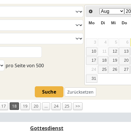
Mo
Di
Mi
Do
3
4
5
6
10
11
12
13
17
18
19
20
pro Seite von
500
24
25
26
27
31
Suche
Zurücksetzen
17
18
19
20
…
24
25
>>
Gottesdienst