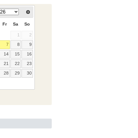
Fr
Sa
So
1
2
7
8
9
14
15
16
21
22
23
28
29
30