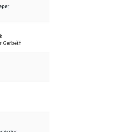
eper
k
r Gerbeth