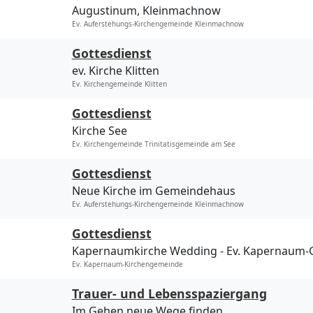
Augustinum, Kleinmachnow
Ev. Auferstehungs-Kirchengemeinde Kleinmachnow
Gottesdienst
ev. Kirche Klitten
Ev. Kirchengemeinde Klitten
Gottesdienst
Kirche See
Ev. Kirchengemeinde Trinitatisgemeinde am See
Gottesdienst
Neue Kirche im Gemeindehaus
Ev. Auferstehungs-Kirchengemeinde Kleinmachnow
Gottesdienst
Kapernaumkirche Wedding
Ev. Kapernaum
Ev. Kapernaum-Kirchengemeinde
Trauer- und Lebensspaziergang
Im Gehen neue Wege finden….