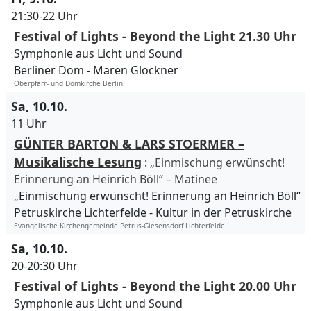
21:30-22 Uhr
Festival of Lights - Beyond the Light 21.30 Uhr
Symphonie aus Licht und Sound
Berliner Dom
Maren Glockner
Oberpfarr- und Domkirche Berlin
Sa, 10.10.
11 Uhr
GÜNTER BARTON & LARS STOERMER –
Musikalische Lesung
:
„Einmischung erwünscht!
Erinnerung an Heinrich Böll“ – Matinee
„Einmischung erwünscht! Erinnerung an Heinrich Böll“
Petruskirche Lichterfelde
Kultur in der Petruskirche
Evangelische Kirchengemeinde Petrus-Giesensdorf Lichterfelde
Sa, 10.10.
20-20:30 Uhr
Festival of Lights - Beyond the Light 20.00 Uhr
Symphonie aus Licht und Sound