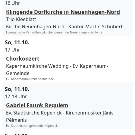
16 Uhr
Klingende Dorfkirche in Neuenhagen-Nord
Trio Kleeblatt
Kirche Neuenhagen-Nord
Kantor Martin Schubert
Evangelische Verheißungskirchengemeinde Neuenhagen-Dahlwitz
So, 11.10.
17 Uhr
Chorkonzert
Kapernaumkirche Wedding
Ev. Kapernaum-
Gemeinde
Ev. Kapernaum-Kirchengemeinde
So, 11.10.
17-18 Uhr
Gabriel Fauré: Requiem
Ev. Stadtkirche Köpenick
Kirchenmusiker Jānis
Pēlmanis
Ev. Stadtkirchengemeinde Köpenick