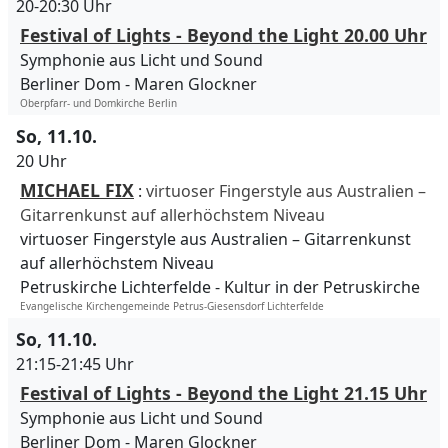
20-20:30 Uhr
Festival of Lights - Beyond the Light 20.00 Uhr
Symphonie aus Licht und Sound
Berliner Dom
Maren Glockner
Oberpfarr- und Domkirche Berlin
So, 11.10.
20 Uhr
MICHAEL FIX
:
virtuoser Fingerstyle aus Australien –
Gitarrenkunst auf allerhöchstem Niveau
virtuoser Fingerstyle aus Australien – Gitarrenkunst
auf allerhöchstem Niveau
Petruskirche Lichterfelde
Kultur in der Petruskirche
Evangelische Kirchengemeinde Petrus-Giesensdorf Lichterfelde
So, 11.10.
21:15-21:45 Uhr
Festival of Lights - Beyond the Light 21.15 Uhr
Symphonie aus Licht und Sound
Berliner Dom
Maren Glockner