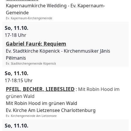
Kapernaumkirche Wedding
Ev. Kapernaum-
Gemeinde
Ev. Kapernaum-Kirchengemeinde
So, 11.10.
17-18 Uhr
Gabriel Fauré: Requiem
Ev. Stadtkirche Köpenick
Kirchenmusiker Jānis
Pēlmanis
Ev. Stadtkirchengemeinde Köpenick
So, 11.10.
17-18:15 Uhr
PFEIL, BECHER, LIEBESLIED
:
Mit Robin Hood im
grünen Wald
Mit Robin Hood im grünen Wald
Ev. Kirche Am Lietzensee Charlottenburg
Ev. Kirchengemeinde Am Lietzensee
So, 11.10.