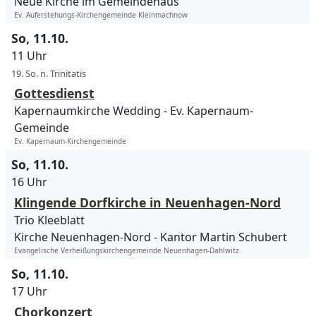
Neue Kirche im Gemeindehaus
Ev. Auferstehungs-Kirchengemeinde Kleinmachnow
So, 11.10.
11 Uhr
19. So. n. Trinitatis
Gottesdienst
Kapernaumkirche Wedding
Ev. Kapernaum-
Gemeinde
Ev. Kapernaum-Kirchengemeinde
So, 11.10.
16 Uhr
Klingende Dorfkirche in Neuenhagen-Nord
Trio Kleeblatt
Kirche Neuenhagen-Nord
Kantor Martin Schubert
Evangelische Verheißungskirchengemeinde Neuenhagen-Dahlwitz
So, 11.10.
17 Uhr
Chorkonzert