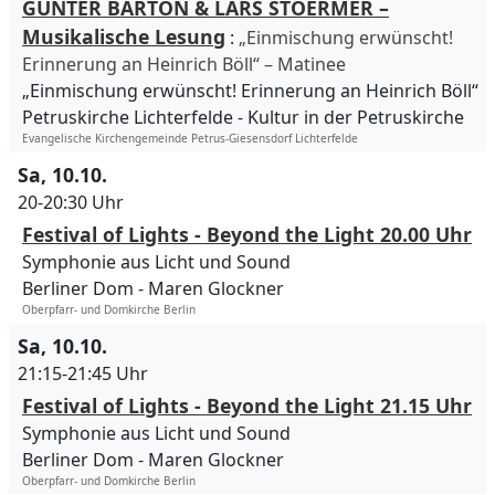
GÜNTER BARTON & LARS STOERMER –
Musikalische Lesung
:
„Einmischung erwünscht!
Erinnerung an Heinrich Böll“ – Matinee
„Einmischung erwünscht! Erinnerung an Heinrich Böll“
Petruskirche Lichterfelde
Kultur in der Petruskirche
Evangelische Kirchengemeinde Petrus-Giesensdorf Lichterfelde
Sa, 10.10.
20-20:30 Uhr
Festival of Lights - Beyond the Light 20.00 Uhr
Symphonie aus Licht und Sound
Berliner Dom
Maren Glockner
Oberpfarr- und Domkirche Berlin
Sa, 10.10.
21:15-21:45 Uhr
Festival of Lights - Beyond the Light 21.15 Uhr
Symphonie aus Licht und Sound
Berliner Dom
Maren Glockner
Oberpfarr- und Domkirche Berlin