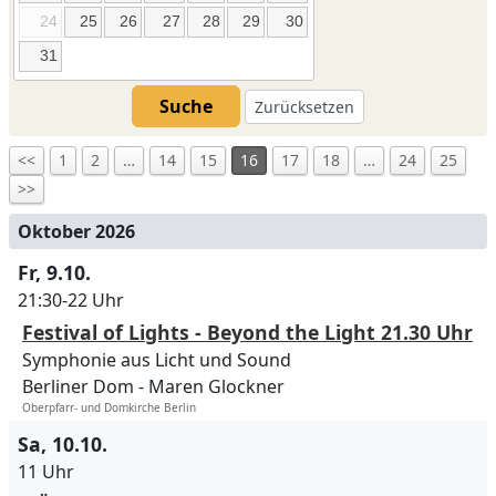
24
25
26
27
28
29
30
31
Suche
Zurücksetzen
<<
1
2
…
14
15
16
17
18
…
24
25
>>
Oktober 2026
Fr, 9.10.
21:30-22 Uhr
Festival of Lights - Beyond the Light 21.30 Uhr
Symphonie aus Licht und Sound
Berliner Dom
Maren Glockner
Oberpfarr- und Domkirche Berlin
Sa, 10.10.
11 Uhr