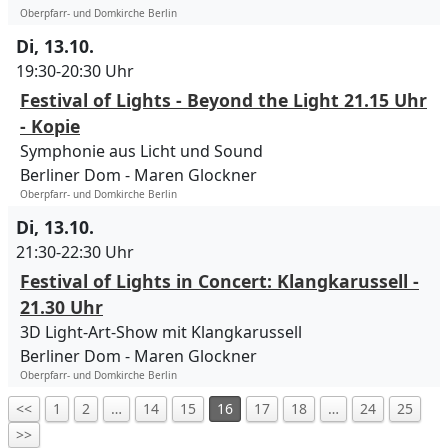
Oberpfarr- und Domkirche Berlin
Di, 13.10.
19:30-20:30 Uhr
Festival of Lights - Beyond the Light 21.15 Uhr
- Kopie
Symphonie aus Licht und Sound
Berliner Dom
Maren Glockner
Oberpfarr- und Domkirche Berlin
Di, 13.10.
21:30-22:30 Uhr
Festival of Lights in Concert: Klangkarussell -
21.30 Uhr
3D Light-Art-Show mit Klangkarussell
Berliner Dom
Maren Glockner
Oberpfarr- und Domkirche Berlin
<<
1
2
…
14
15
16
17
18
…
24
25
>>