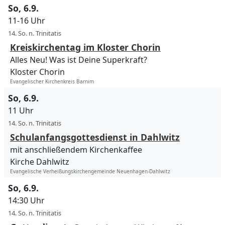
So, 6.9.
11-16 Uhr
14. So. n. Trinitatis
Kreiskirchentag im Kloster Chorin
Alles Neu! Was ist Deine Superkraft?
Kloster Chorin
Evangelischer Kirchenkreis Barnim
So, 6.9.
11 Uhr
14. So. n. Trinitatis
Schulanfangsgottesdienst in Dahlwitz
mit anschließendem Kirchenkaffee
Kirche Dahlwitz
Evangelische Verheißungskirchengemeinde Neuenhagen-Dahlwitz
So, 6.9.
14:30 Uhr
14. So. n. Trinitatis