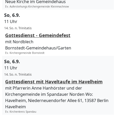
Neue Kirche im Gemeindehaus
Ev. Auferstehungs-Kirchengemeinde Kleinmachnow
So, 6.9.
11 Uhr
14. So. n. Trinitatis
Gottesdienst - Gemeindefest
mit Nordblech
Bornstedt-Gemeindehaus/Garten
Ev. Kirchengemeinde Bornstedt
So, 6.9.
11 Uhr
14. So. n. Trinitatis
Gottesdienst mit Haveltaufe im Havelheim
mit Pfarrerin Anne Hanhörster und der
Kirchengemeinde im Spandauer Norden Wo:
Havelheim, Niederneuendorfer Allee 61, 13587 Berlin
Havelheim
Ev. Kirchenkreis Spandau