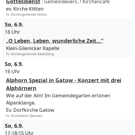
Gottesdienst
:
Gemeindevers. / Kirchencafé
ev. Kirche Klitten
Ev. Kirchengemeinde Klitten
So, 6.9.
16 Uhr
„O Leben, Leben, wunderliche Zeit…“
Klein-Glienicker Kapelle
Ev. Kirchengemeinde Babelsberg
So, 6.9.
16 Uhr
Alphorn Spezial in Gatow - Konzert mit drei
Alphörnern
Wie auf der Alm! Im Gemeindegarten ertönen
Alpenklänge.
Ev. Dorfkirche Gatow
Ev. Kirchenkreis Spandau
So, 6.9.
17-18:15 Uhr