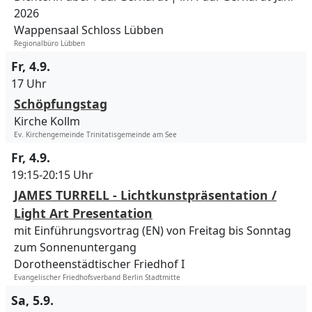
2026
Wappensaal Schloss Lübben
Regionalbüro Lübben
Fr, 4.9.
17 Uhr
Schöpfungstag
Kirche Kollm
Ev. Kirchengemeinde Trinitatisgemeinde am See
Fr, 4.9.
19:15-20:15 Uhr
JAMES TURRELL - Lichtkunstpräsentation /
Light Art Presentation
mit Einführungsvortrag (EN) von Freitag bis Sonntag
zum Sonnenuntergang
Dorotheenstädtischer Friedhof I
Evangelischer Friedhofsverband Berlin Stadtmitte
Sa, 5.9.