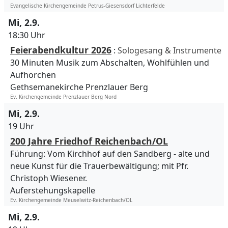
Evangelische Kirchengemeinde Petrus-Giesensdorf Lichterfelde
Mi, 2.9.
18:30 Uhr
Feierabendkultur 2026
:
Sologesang & Instrumente
30 Minuten Musik zum Abschalten, Wohlfühlen und
Aufhorchen
Gethsemanekirche Prenzlauer Berg
Ev. Kirchengemeinde Prenzlauer Berg Nord
Mi, 2.9.
19 Uhr
200 Jahre Friedhof Reichenbach/OL
Führung: Vom Kirchhof auf den Sandberg - alte und
neue Kunst für die Trauerbewältigung; mit Pfr.
Christoph Wiesener.
Auferstehungskapelle
Ev. Kirchengemeinde Meuselwitz-Reichenbach/OL
Mi, 2.9.