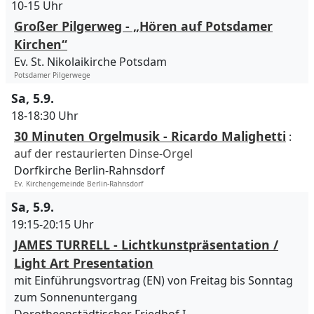
10-15 Uhr
Großer Pilgerweg - „Hören auf Potsdamer
Kirchen“
Ev. St. Nikolaikirche Potsdam
Potsdamer Pilgerwege
Sa, 5.9.
18-18:30 Uhr
30 Minuten Orgelmusik - Ricardo Malighetti
:
auf der restaurierten Dinse-Orgel
Dorfkirche Berlin-Rahnsdorf
Ev. Kirchengemeinde Berlin-Rahnsdorf
Sa, 5.9.
19:15-20:15 Uhr
JAMES TURRELL - Lichtkunstpräsentation /
Light Art Presentation
mit Einführungsvortrag (EN) von Freitag bis Sonntag
zum Sonnenuntergang