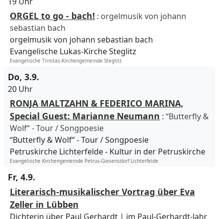
19 Uhr
ORGEL to go - bach!
:
orgelmusik von johann
sebastian bach
orgelmusik von johann sebastian bach
Evangelische Lukas-Kirche Steglitz
Evangelische Trinitas-Kirchengemeinde Steglitz
Do, 3.9.
20 Uhr
RONJA MALTZAHN & FEDERICO MARINA,
Special Guest: Marianne Neumann
:
“Butterfly &
Wolf“ - Tour / Songpoesie
“Butterfly & Wolf“ - Tour / Songpoesie
Petruskirche Lichterfelde
Kultur in der Petruskirche
Evangelische Kirchengemeinde Petrus-Giesensdorf Lichterfelde
Fr, 4.9.
Literarisch-musikalischer Vortrag über Eva
Zeller in Lübben
Dichterin über Paul Gerhardt | im Paul-Gerhardt-Jahr