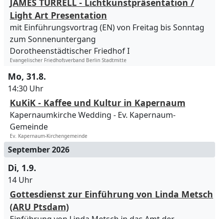
JAMES TURRELL - Lichtkunstpräsentation /
Light Art Presentation
mit Einführungsvortrag (EN) von Freitag bis Sonntag
zum Sonnenuntergang
Dorotheenstädtischer Friedhof I
Evangelischer Friedhofsverband Berlin Stadtmitte
Mo, 31.8.
14:30 Uhr
KuKiK - Kaffee und Kultur in Kapernaum
Kapernaumkirche Wedding
Ev. Kapernaum-
Gemeinde
Ev. Kapernaum-Kirchengemeinde
September 2026
Di, 1.9.
14 Uhr
Gottesdienst zur Einführung von Linda Metsch
(ARU Ptsdam)