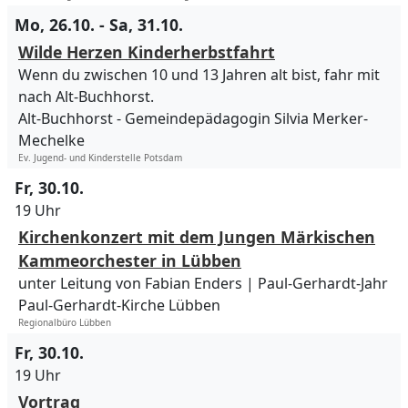
Mo, 26.10. - Sa, 31.10.
Wilde Herzen Kinderherbstfahrt
Wenn du zwischen 10 und 13 Jahren alt bist, fahr mit
nach Alt-Buchhorst.
Alt-Buchhorst
Gemeindepädagogin Silvia Merker-
Mechelke
Ev. Jugend- und Kinderstelle Potsdam
Fr, 30.10.
19 Uhr
Kirchenkonzert mit dem Jungen Märkischen
Kammeorchester in Lübben
unter Leitung von Fabian Enders | Paul-Gerhardt-Jahr
Paul-Gerhardt-Kirche Lübben
Regionalbüro Lübben
Fr, 30.10.
19 Uhr
Vortrag