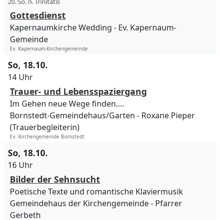
20. So. n. Trinitatis
Gottesdienst
Kapernaumkirche Wedding
Ev. Kapernaum-
Gemeinde
Ev. Kapernaum-Kirchengemeinde
So, 18.10.
14 Uhr
Trauer- und Lebensspaziergang
Im Gehen neue Wege finden….
Bornstedt-Gemeindehaus/Garten
Roxane Pieper
(Trauerbegleiterin)
Ev. Kirchengemeinde Bornstedt
So, 18.10.
16 Uhr
Bilder der Sehnsucht
Poetische Texte und romantische Klaviermusik
Gemeindehaus der Kirchengemeinde
Pfarrer
Gerbeth