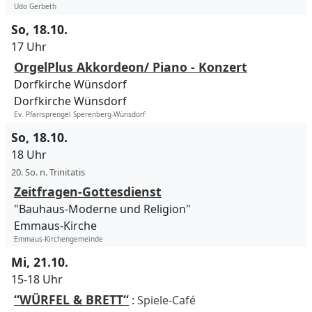
Udo Gerbeth
So, 18.10.
17 Uhr
OrgelPlus Akkordeon/ Piano - Konzert
Dorfkirche Wünsdorf
Dorfkirche Wünsdorf
Ev. Pfarrsprengel Sperenberg-Wünsdorf
So, 18.10.
18 Uhr
20. So. n. Trinitatis
Zeitfragen-Gottesdienst
"Bauhaus-Moderne und Religion"
Emmaus-Kirche
Emmaus-Kirchengemeinde
Mi, 21.10.
15-18 Uhr
“WÜRFEL & BRETT“
:
Spiele-Café