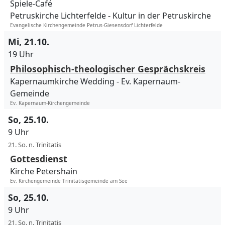
Spiele-Café
Petruskirche Lichterfelde
Kultur in der Petruskirche
Evangelische Kirchengemeinde Petrus-Giesensdorf Lichterfelde
Mi, 21.10.
19 Uhr
Philosophisch-theologischer Gesprächskreis
Kapernaumkirche Wedding
Ev. Kapernaum-
Gemeinde
Ev. Kapernaum-Kirchengemeinde
So, 25.10.
9 Uhr
21. So. n. Trinitatis
Gottesdienst
Kirche Petershain
Ev. Kirchengemeinde Trinitatisgemeinde am See
So, 25.10.
9 Uhr
21. So. n. Trinitatis