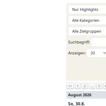
Suchbegriff:
Anzeigen:
<<
1
2
…
5
August 2026
So, 30.8.