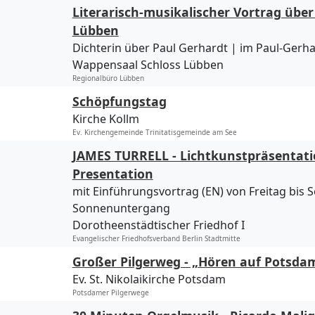
Literarisch-musikalischer Vortrag über 
Lübben
Dichterin über Paul Gerhardt | im Paul-Gerha
Wappensaal Schloss Lübben
Regionalbüro Lübben
Schöpfungstag
Kirche Kollm
Ev. Kirchengemeinde Trinitatisgemeinde am See
JAMES TURRELL - Lichtkunstpräsentatio
Presentation
mit Einführungsvortrag (EN) von Freitag bis
Sonnenuntergang
Dorotheenstädtischer Friedhof I
Evangelischer Friedhofsverband Berlin Stadtmitte
Großer Pilgerweg - „Hören auf Potsda
Ev. St. Nikolaikirche Potsdam
Potsdamer Pilgerwege