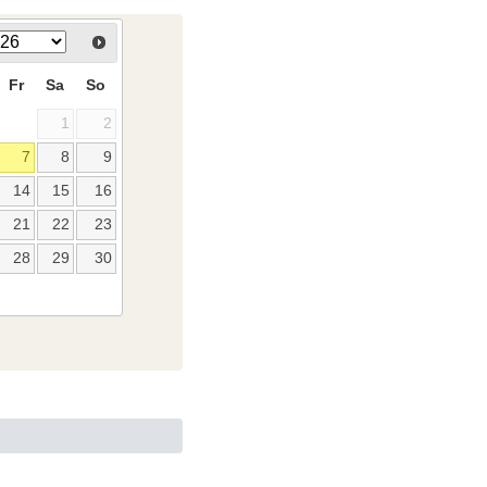
Fr
Sa
So
1
2
7
8
9
14
15
16
21
22
23
28
29
30