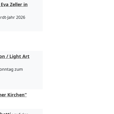
Eva Zeller in
rdt-Jahr 2026
n / Light Art
 Sonntag zum
mer Kirchen“