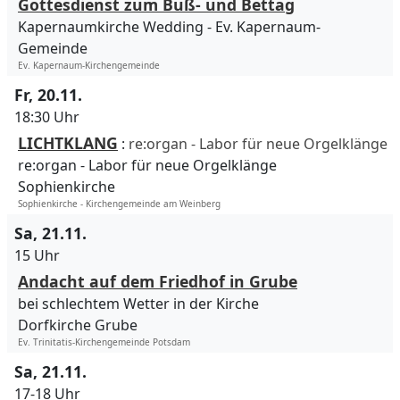
Gottesdienst zum Buß- und Bettag
Kapernaumkirche Wedding
Ev. Kapernaum-
Gemeinde
Ev. Kapernaum-Kirchengemeinde
Fr, 20.11.
18:30 Uhr
LICHTKLANG
:
re:organ - Labor für neue Orgelklänge
re:organ - Labor für neue Orgelklänge
Sophienkirche
Sophienkirche - Kirchengemeinde am Weinberg
Sa, 21.11.
15 Uhr
Andacht auf dem Friedhof in Grube
bei schlechtem Wetter in der Kirche
Dorfkirche Grube
Ev. Trinitatis-Kirchengemeinde Potsdam
Sa, 21.11.
17-18 Uhr