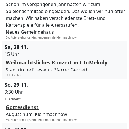
Schon im vergangenen Jahr hatten wir zum
Spielenachmittag eingeladen. Das wollen wir nun öfter
machen. Wir haben verschiedenste Brett- und
Kartenspiele für alle Altersstufen.
Neues Gemeindehaus
Ev. Auferstehungs-Kirchengemeinde Kleinmachnow
Sa, 28.11.
15 Uhr
Weihnachtsliches Konzert mit InMelody
Stadtkirche Friesack
Pfarrer Gerbeth
Udo Gerbeth
So, 29.11.
9:30 Uhr
1. Advent
Gottesdienst
Augustinum, Kleinmachnow
Ev. Auferstehungs-Kirchengemeinde Kleinmachnow