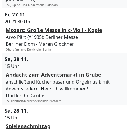
Ev. Jugend- und Kinderstelle Potsdam
Fr, 27.11.
20-21:30 Uhr
Mozart: Große Messe in c-Moll - Kopie
Arvo Pärt (*1935): Berliner Messe
Berliner Dom
Maren Glockner
Oberpfarr- und Domkirche Berlin
Sa, 28.11.
15 Uhr
Andacht zum Adventsmarkt in Grube
anschließend Kuchenbasar und Orgelmusik mit
Adventsliedern. Herzlich willkommen!
Dorfkirche Grube
Ev. Trinitatis-Kirchengemeinde Potsdam
Sa, 28.11.
15 Uhr
Spielenachmittag