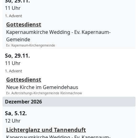
So, 29.11.
11 Uhr
1. Advent
Gottesdienst
Kapernaumkirche Wedding
Ev. Kapernaum-
Gemeinde
Ev. Kapernaum-Kirchengemeinde
So, 29.11.
11 Uhr
1. Advent
Gottesdienst
Neue Kirche im Gemeindehaus
Ev. Auferstehungs-Kirchengemeinde Kleinmachnow
Dezember 2026
Sa, 5.12.
12 Uhr
Lichterglanz und Tannenduft
Kapernaumkirche Wedding
Ev. Kapernaum-