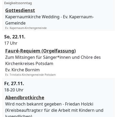
Ewigkeitssonntag
Gottesdienst
Kapernaumkirche Wedding
Ev. Kapernaum-
Gemeinde
Ev. Kapernaum-Kirchengemeinde
So, 22.11.
17 Uhr
Fauré-Requiem (Orgelfassung)
Zum Mitsingen für Sänger*innen und Chöre des
Kirchenkreises Potsdam
Ev. Kirche Bornim
Ev. Trinitatis-Kirchengemeinde Potsdam
Fr, 27.11.
18-20 Uhr
Abendbrotkirche
Wird noch bekannt gegeben
Friedan Holzki
(Kreisbeauftragte:r für die Arbeit mit Kindern und
Jugendlichen)