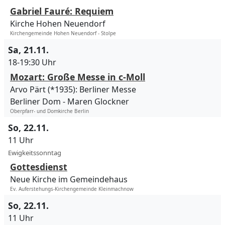
Gabriel Fauré: Requiem
Kirche Hohen Neuendorf
Kirchengemeinde Hohen Neuendorf - Stolpe
Sa, 21.11.
18-19:30 Uhr
Mozart: Große Messe in c-Moll
Arvo Pärt (*1935): Berliner Messe
Berliner Dom
Maren Glockner
Oberpfarr- und Domkirche Berlin
So, 22.11.
11 Uhr
Ewigkeitssonntag
Gottesdienst
Neue Kirche im Gemeindehaus
Ev. Auferstehungs-Kirchengemeinde Kleinmachnow
So, 22.11.
11 Uhr