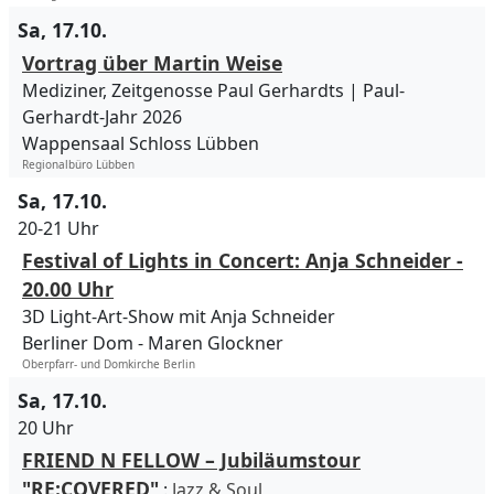
Sa, 17.10.
Vortrag über Martin Weise
Mediziner, Zeitgenosse Paul Gerhardts | Paul-
Gerhardt-Jahr 2026
Wappensaal Schloss Lübben
Regionalbüro Lübben
Sa, 17.10.
20-21 Uhr
Festival of Lights in Concert: Anja Schneider -
20.00 Uhr
3D Light-Art-Show mit Anja Schneider
Berliner Dom
Maren Glockner
Oberpfarr- und Domkirche Berlin
Sa, 17.10.
20 Uhr
FRIEND N FELLOW – Jubiläumstour
"RE:COVERED"
:
Jazz & Soul