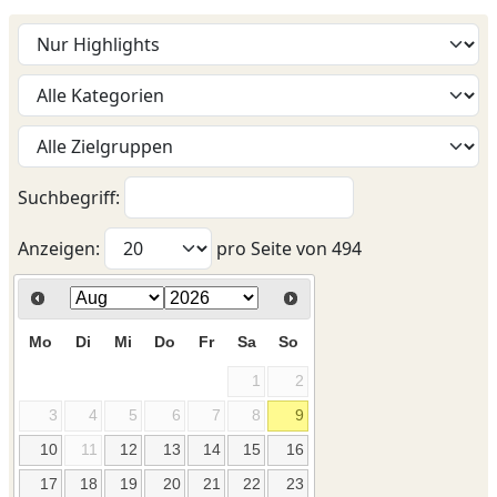
Suchbegriff:
Anzeigen:
pro Seite von
494
Mo
Di
Mi
Do
Fr
Sa
So
1
2
3
4
5
6
7
8
9
10
11
12
13
14
15
16
17
18
19
20
21
22
23