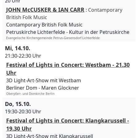
20 Uhr
JOHN McCUSKER & IAN CARR
:
Contamporary
British Folk Music
Contamporary British Folk Music
Petruskirche Lichterfelde
Kultur in der Petruskirche
Evangelische Kirchengemeinde Petrus-Giesensdorf Lichterfelde
Mi, 14.10.
21:30-22:30 Uhr
Festival of Lights in Concert: Westbam - 21.30
Uhr
3D Light-Art-Show mit Westbam
Berliner Dom
Maren Glockner
Oberpfarr- und Domkirche Berlin
Do, 15.10.
19:30-20:30 Uhr
Festival of Lights in Concert: Klangkarussell -
19.30 Uhr
3D Light-Art-Show mit Klangkarussell