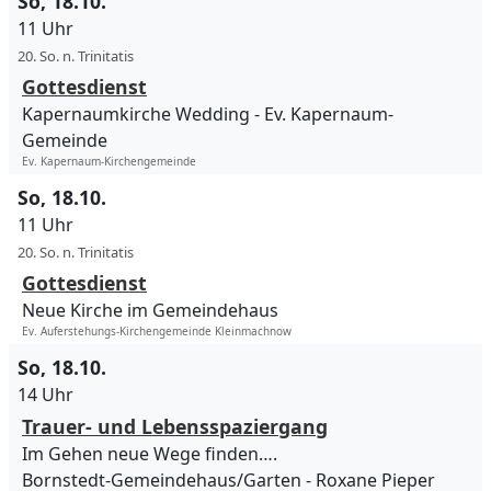
So, 18.10.
11 Uhr
20. So. n. Trinitatis
Gottesdienst
Kapernaumkirche Wedding
Ev. Kapernaum-
Gemeinde
Ev. Kapernaum-Kirchengemeinde
So, 18.10.
11 Uhr
20. So. n. Trinitatis
Gottesdienst
Neue Kirche im Gemeindehaus
Ev. Auferstehungs-Kirchengemeinde Kleinmachnow
So, 18.10.
14 Uhr
Trauer- und Lebensspaziergang
Im Gehen neue Wege finden….
Bornstedt-Gemeindehaus/Garten
Roxane Pieper