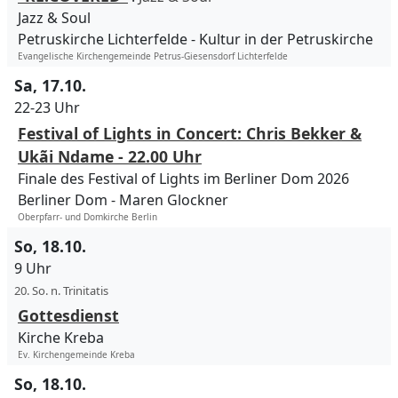
Jazz & Soul
Petruskirche Lichterfelde
Kultur in der Petruskirche
Evangelische Kirchengemeinde Petrus-Giesensdorf Lichterfelde
Sa, 17.10.
22-23 Uhr
Festival of Lights in Concert: Chris Bekker &
Ukãi Ndame - 22.00 Uhr
Finale des Festival of Lights im Berliner Dom 2026
Berliner Dom
Maren Glockner
Oberpfarr- und Domkirche Berlin
So, 18.10.
9 Uhr
20. So. n. Trinitatis
Gottesdienst
Kirche Kreba
Ev. Kirchengemeinde Kreba
So, 18.10.