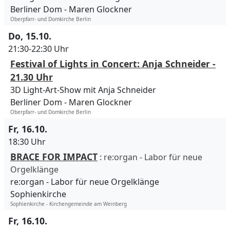
Berliner Dom
Maren Glockner
Oberpfarr- und Domkirche Berlin
Do, 15.10.
21:30-22:30 Uhr
Festival of Lights in Concert: Anja Schneider -
21.30 Uhr
3D Light-Art-Show mit Anja Schneider
Berliner Dom
Maren Glockner
Oberpfarr- und Domkirche Berlin
Fr, 16.10.
18:30 Uhr
BRACE FOR IMPACT
:
re:organ - Labor für neue
Orgelklänge
re:organ - Labor für neue Orgelklänge
Sophienkirche
Sophienkirche - Kirchengemeinde am Weinberg
Fr, 16.10.