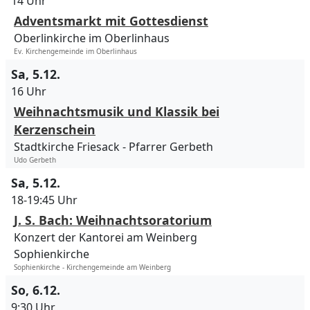
14 Uhr
Adventsmarkt mit Gottesdienst
Oberlinkirche im Oberlinhaus
Ev. Kirchengemeinde im Oberlinhaus
Sa, 5.12.
16 Uhr
Weihnachtsmusik und Klassik bei
Kerzenschein
Stadtkirche Friesack
Pfarrer Gerbeth
Udo Gerbeth
Sa, 5.12.
18-19:45 Uhr
J. S. Bach: Weihnachtsoratorium
Konzert der Kantorei am Weinberg
Sophienkirche
Sophienkirche - Kirchengemeinde am Weinberg
So, 6.12.
9:30 Uhr