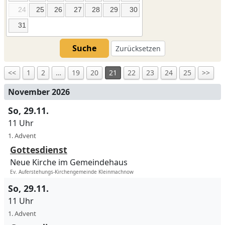
24
25
26
27
28
29
30
31
Suche
Zurücksetzen
<<
1
2
…
19
20
21
22
23
24
25
>>
November 2026
So, 29.11.
11 Uhr
1. Advent
Gottesdienst
Neue Kirche im Gemeindehaus
Ev. Auferstehungs-Kirchengemeinde Kleinmachnow
So, 29.11.
11 Uhr
1. Advent