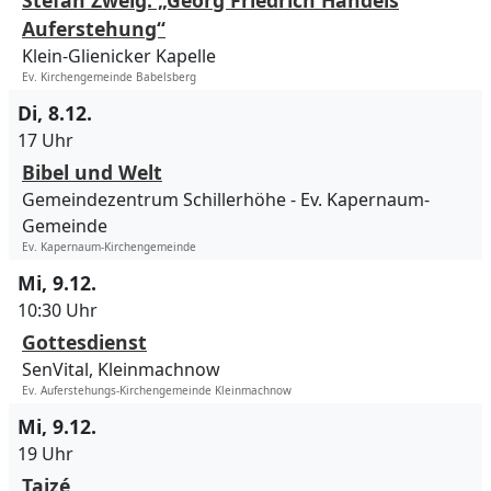
Stefan Zweig: „Georg Friedrich Händels
Auferstehung“
Klein-Glienicker Kapelle
Ev. Kirchengemeinde Babelsberg
Di, 8.12.
17 Uhr
Bibel und Welt
Gemeindezentrum Schillerhöhe
Ev. Kapernaum-
Gemeinde
Ev. Kapernaum-Kirchengemeinde
Mi, 9.12.
10:30 Uhr
Gottesdienst
SenVital, Kleinmachnow
Ev. Auferstehungs-Kirchengemeinde Kleinmachnow
Mi, 9.12.
19 Uhr
Taizé