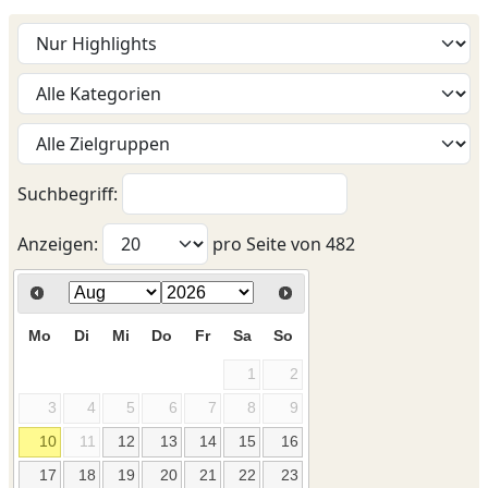
Suchbegriff:
Anzeigen:
pro Seite von
482
Mo
Di
Mi
Do
Fr
Sa
So
1
2
3
4
5
6
7
8
9
10
11
12
13
14
15
16
17
18
19
20
21
22
23