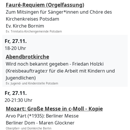
Fauré-Requiem (Orgelfassung)
Zum Mitsingen für Sänger*innen und Chöre des
Kirchenkreises Potsdam
Ev. Kirche Bornim
Ev. Trinitatis-Kirchengemeinde Potsdam
Fr, 27.11.
18-20 Uhr
Abendbrotkirche
Wird noch bekannt gegeben
Friedan Holzki
(Kreisbeauftragte:r für die Arbeit mit Kindern und
Jugendlichen)
Ev. Jugend- und Kinderstelle Potsdam
Fr, 27.11.
20-21:30 Uhr
Mozart: Große Messe in c-Moll - Kopie
Arvo Pärt (*1935): Berliner Messe
Berliner Dom
Maren Glockner
Oberpfarr- und Domkirche Berlin