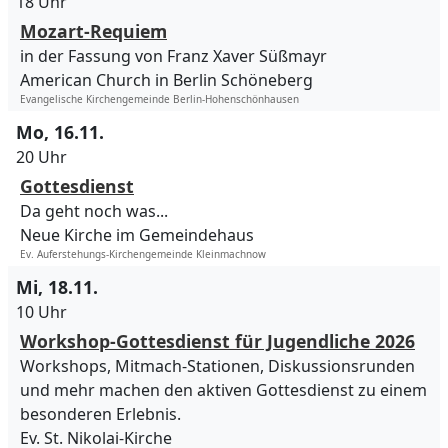
18 Uhr
Mozart-Requiem
in der Fassung von Franz Xaver Süßmayr
American Church in Berlin Schöneberg
Evangelische Kirchengemeinde Berlin-Hohenschönhausen
Mo, 16.11.
20 Uhr
Gottesdienst
Da geht noch was...
Neue Kirche im Gemeindehaus
Ev. Auferstehungs-Kirchengemeinde Kleinmachnow
Mi, 18.11.
10 Uhr
Workshop-Gottesdienst für Jugendliche 2026
Workshops, Mitmach-Stationen, Diskussionsrunden
und mehr machen den aktiven Gottesdienst zu einem
besonderen Erlebnis.
Ev. St. Nikolai-Kirche