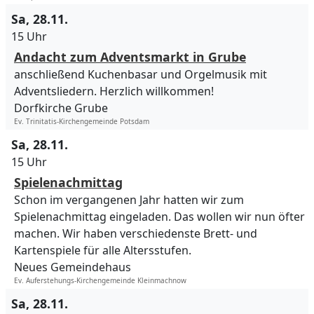
Sa, 28.11.
15 Uhr
Andacht zum Adventsmarkt in Grube
anschließend Kuchenbasar und Orgelmusik mit
Adventsliedern. Herzlich willkommen!
Dorfkirche Grube
Ev. Trinitatis-Kirchengemeinde Potsdam
Sa, 28.11.
15 Uhr
Spielenachmittag
Schon im vergangenen Jahr hatten wir zum
Spielenachmittag eingeladen. Das wollen wir nun öfter
machen. Wir haben verschiedenste Brett- und
Kartenspiele für alle Altersstufen.
Neues Gemeindehaus
Ev. Auferstehungs-Kirchengemeinde Kleinmachnow
Sa, 28.11.