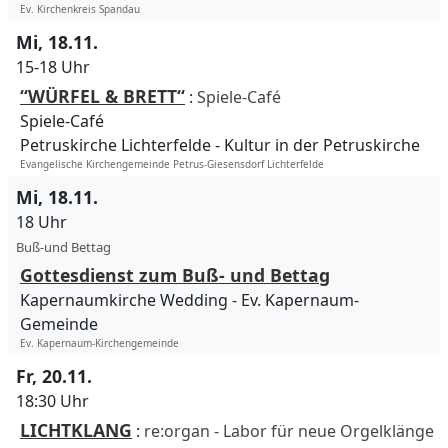
Ev. Kirchenkreis Spandau
Mi, 18.11.
15-18 Uhr
“WÜRFEL & BRETT“
:
Spiele-Café
Spiele-Café
Petruskirche Lichterfelde
Kultur in der Petruskirche
Evangelische Kirchengemeinde Petrus-Giesensdorf Lichterfelde
Mi, 18.11.
18 Uhr
Buß-und Bettag
Gottesdienst zum Buß- und Bettag
Kapernaumkirche Wedding
Ev. Kapernaum-
Gemeinde
Ev. Kapernaum-Kirchengemeinde
Fr, 20.11.
18:30 Uhr
LICHTKLANG
:
re:organ - Labor für neue Orgelklänge