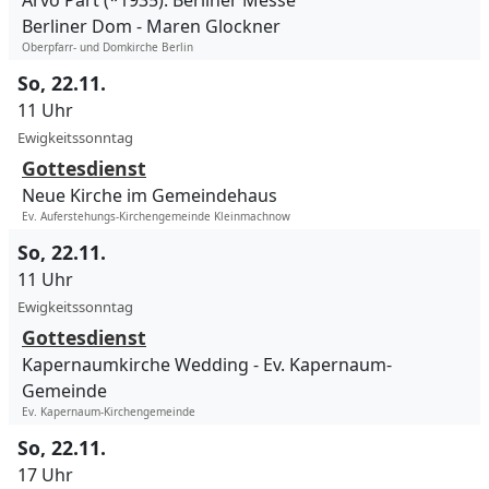
Arvo Pärt (*1935): Berliner Messe
Berliner Dom
Maren Glockner
Oberpfarr- und Domkirche Berlin
So, 22.11.
11 Uhr
Ewigkeitssonntag
Gottesdienst
Neue Kirche im Gemeindehaus
Ev. Auferstehungs-Kirchengemeinde Kleinmachnow
So, 22.11.
11 Uhr
Ewigkeitssonntag
Gottesdienst
Kapernaumkirche Wedding
Ev. Kapernaum-
Gemeinde
Ev. Kapernaum-Kirchengemeinde
So, 22.11.
17 Uhr