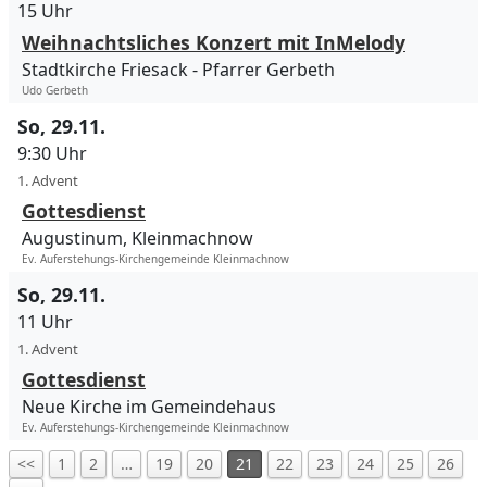
15 Uhr
Weihnachtsliches Konzert mit InMelody
Stadtkirche Friesack
Pfarrer Gerbeth
Udo Gerbeth
So, 29.11.
9:30 Uhr
1. Advent
Gottesdienst
Augustinum, Kleinmachnow
Ev. Auferstehungs-Kirchengemeinde Kleinmachnow
So, 29.11.
11 Uhr
1. Advent
Gottesdienst
Neue Kirche im Gemeindehaus
Ev. Auferstehungs-Kirchengemeinde Kleinmachnow
<<
1
2
…
19
20
21
22
23
24
25
26