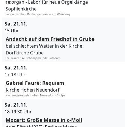
re:organ - Labor für neue Orgelklänge
Sophienkirche
Sophienkirche - Kirchengemeinde am Weinberg
Sa, 21.11.
15 Uhr
Andacht auf dem Friedhof in Grube
bei schlechtem Wetter in der Kirche
Dorfkirche Grube
Ev. Trinitatis-Kirchengemeinde Potsdam
Sa, 21.11.
17-18 Uhr
Gabriel Fauré: Requiem
Kirche Hohen Neuendorf
Kirchengemeinde Hohen Neuendorf - Stolpe
Sa, 21.11.
18-19:30 Uhr
Mozart: Große Messe in c-Moll