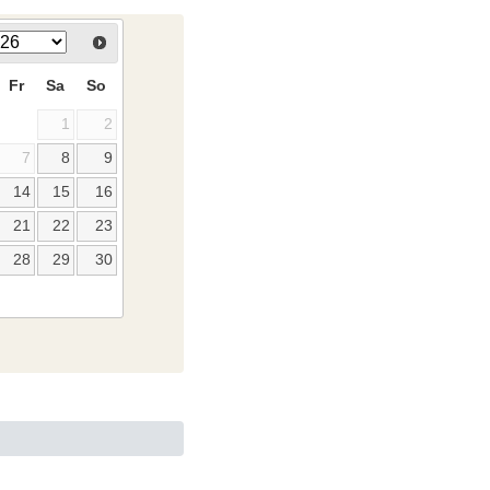
Fr
Sa
So
1
2
7
8
9
14
15
16
21
22
23
28
29
30