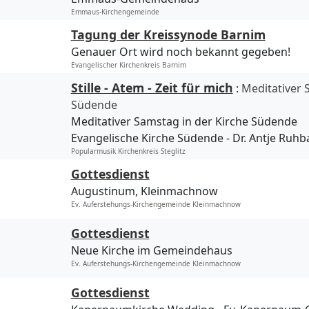
Emmaus-Kirchengemeinde
Tagung der Kreissynode Barnim
Genauer Ort wird noch bekannt gegeben!
Evangelischer Kirchenkreis Barnim
Stille - Atem - Zeit für mich
:
Meditativer 
Südende
Meditativer Samstag in der Kirche Südende
Evangelische Kirche Südende
Dr. Antje Ruh
Popularmusik Kirchenkreis Steglitz
Gottesdienst
Augustinum, Kleinmachnow
Ev. Auferstehungs-Kirchengemeinde Kleinmachnow
Gottesdienst
Neue Kirche im Gemeindehaus
Ev. Auferstehungs-Kirchengemeinde Kleinmachnow
Gottesdienst