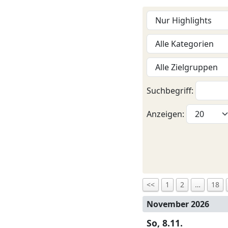
Suchbegriff:
Anzeigen:
<<
1
2
…
18
November 2026
So, 8.11.