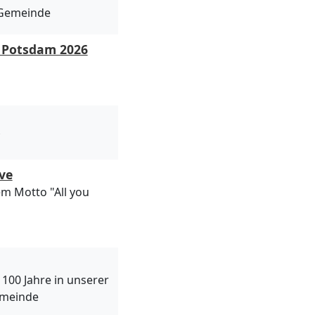
-Gemeinde
s Potsdam 2026
ove
em Motto "All you
 100 Jahre in unserer
emeinde