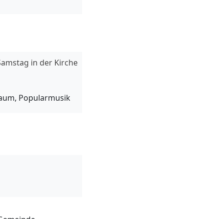
Samstag in der Kirche
baum, Popularmusik