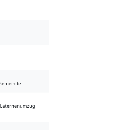
-Gemeinde
m Laternenumzug