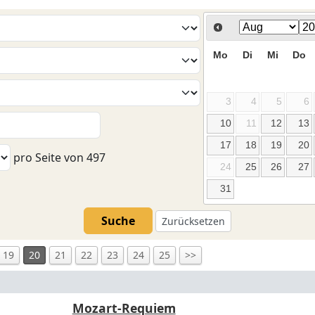
Mo
Di
Mi
Do
3
4
5
6
10
11
12
13
17
18
19
20
pro Seite von
497
24
25
26
27
31
Suche
Zurücksetzen
19
20
21
22
23
24
25
>>
Mozart-Requiem