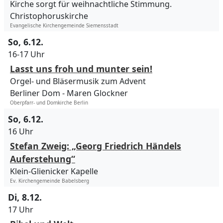
Kirche sorgt für weihnachtliche Stimmung.
Christophoruskirche
Evangelische Kirchengemeinde Siemensstadt
So, 6.12.
16-17 Uhr
Lasst uns froh und munter sein!
Orgel- und Bläsermusik zum Advent
Berliner Dom
Maren Glockner
Oberpfarr- und Domkirche Berlin
So, 6.12.
16 Uhr
Stefan Zweig: „Georg Friedrich Händels
Auferstehung“
Klein-Glienicker Kapelle
Ev. Kirchengemeinde Babelsberg
Di, 8.12.
17 Uhr