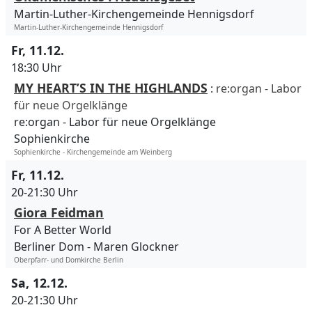
Martin-Luther-Kirchengemeinde Hennigsdorf
Martin-Luther-Kirchengemeinde Hennigsdorf
Fr, 11.12.
18:30 Uhr
MY HEART’S IN THE HIGHLANDS
:
re:organ - Labor
für neue Orgelklänge
re:organ - Labor für neue Orgelklänge
Sophienkirche
Sophienkirche - Kirchengemeinde am Weinberg
Fr, 11.12.
20-21:30 Uhr
Giora Feidman
For A Better World
Berliner Dom
Maren Glockner
Oberpfarr- und Domkirche Berlin
Sa, 12.12.
20-21:30 Uhr