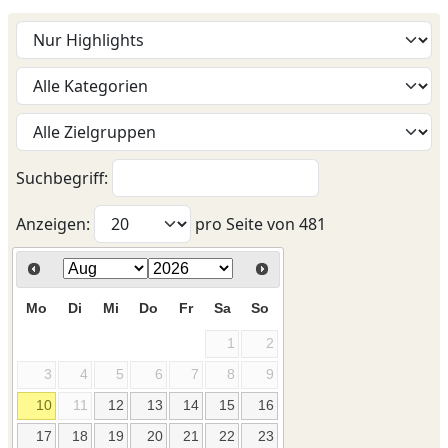
Suchbegriff:
Anzeigen:
pro Seite von
481
Mo
Di
Mi
Do
Fr
Sa
So
1
2
3
4
5
6
7
8
9
10
11
12
13
14
15
16
17
18
19
20
21
22
23