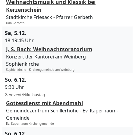
Weihnachtsmusik und Klassik bei
Kerzenschein
Stadtkirche Friesack
Pfarrer Gerbeth
Udo Gerbeth
Sa, 5.12.
18-19:45 Uhr
J. S. Bach: Weihnachtsoratorium
Konzert der Kantorei am Weinberg
Sophienkirche
Sophienkirche - Kirchengemeinde am Weinberg
So, 6.12.
9:30 Uhr
2. Advent/Nikolaustag
Gottesdienst mit Abendmahl
Gemeindezentrum Schillerhöhe
Ev. Kapernaum-
Gemeinde
Ev. Kapernaum-Kirchengemeinde
So, 6.12.