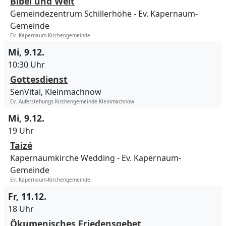
Bibel und Welt
Gemeindezentrum Schillerhöhe
Ev. Kapernaum-
Gemeinde
Ev. Kapernaum-Kirchengemeinde
Mi, 9.12.
10:30 Uhr
Gottesdienst
SenVital, Kleinmachnow
Ev. Auferstehungs-Kirchengemeinde Kleinmachnow
Mi, 9.12.
19 Uhr
Taizé
Kapernaumkirche Wedding
Ev. Kapernaum-
Gemeinde
Ev. Kapernaum-Kirchengemeinde
Fr, 11.12.
18 Uhr
Ökumenisches Friedensgebet